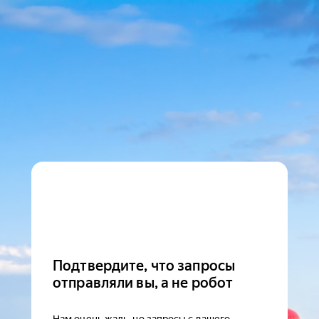
Подтвердите, что запросы
отправляли вы, а не робот