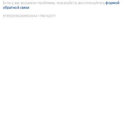
Если у вас возникли проблемы, пожалуйста, воспользуйтесь
формой
обратной связи
9185500902409000044
:
1786142071