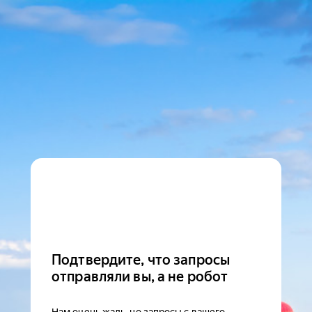
Подтвердите, что запросы
отправляли вы, а не робот