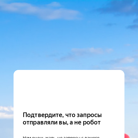
Подтвердите, что запросы
отправляли вы, а не робот