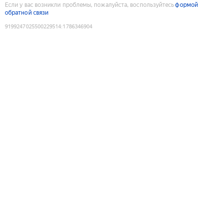
Если у вас возникли проблемы, пожалуйста, воспользуйтесь
формой
обратной связи
9199247025500229514
:
1786346904