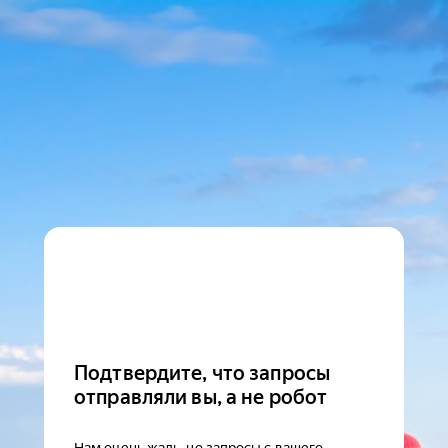
Подтвердите, что запросы
отправляли вы, а не робот