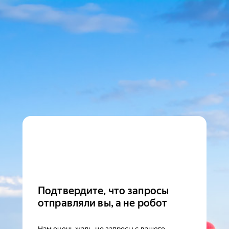
Подтвердите, что запросы
отправляли вы, а не робот