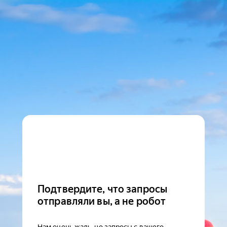
Подтвердите, что запросы
отправляли вы, а не робот