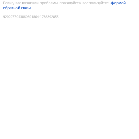
Если у вас возникли проблемы, пожалуйста, воспользуйтесь
формой
обратной связи
9202277043860691864
:
1786392055