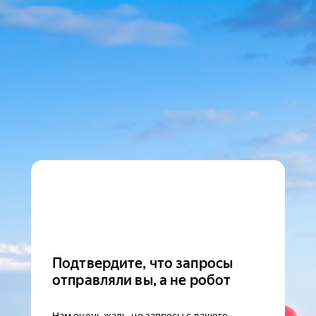
Подтвердите, что запросы
отправляли вы, а не робот