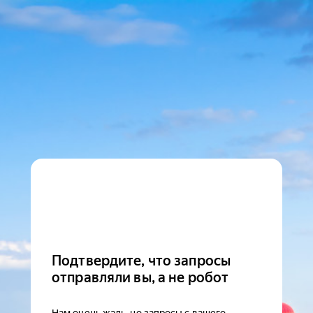
Подтвердите, что запросы
отправляли вы, а не робот