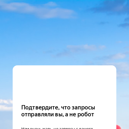
Подтвердите, что запросы
отправляли вы, а не робот