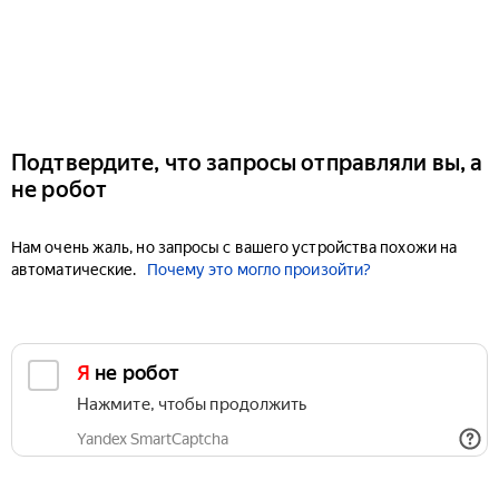
Подтвердите, что запросы отправляли вы, а
не робот
Нам очень жаль, но запросы с вашего устройства похожи на
автоматические.
Почему это могло произойти?
Я не робот
Нажмите, чтобы продолжить
Yandex SmartCaptcha