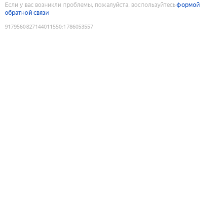
Если у вас возникли проблемы, пожалуйста, воспользуйтесь
формой
обратной связи
9179560827144011550
:
1786053557