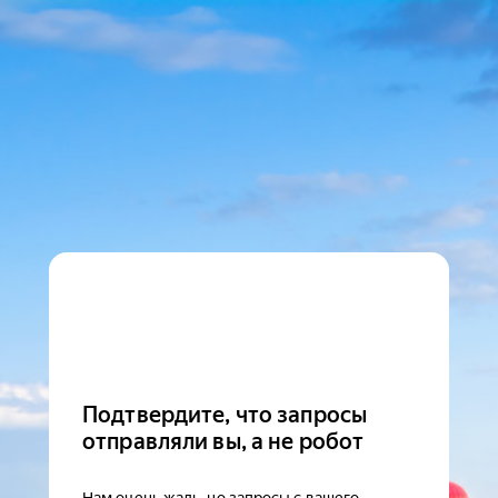
Подтвердите, что запросы
отправляли вы, а не робот