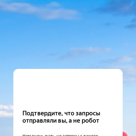
Подтвердите, что запросы
отправляли вы, а не робот