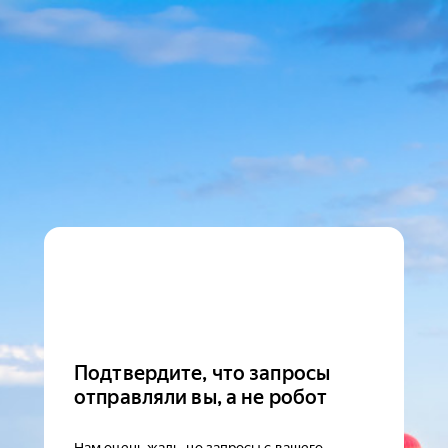
Подтвердите, что запросы
отправляли вы, а не робот