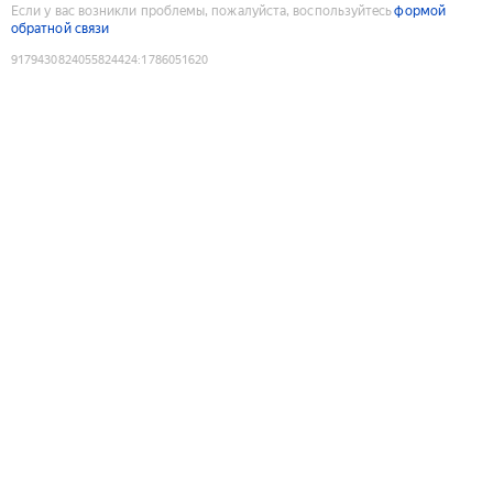
Если у вас возникли проблемы, пожалуйста, воспользуйтесь
формой
обратной связи
9179430824055824424
:
1786051620