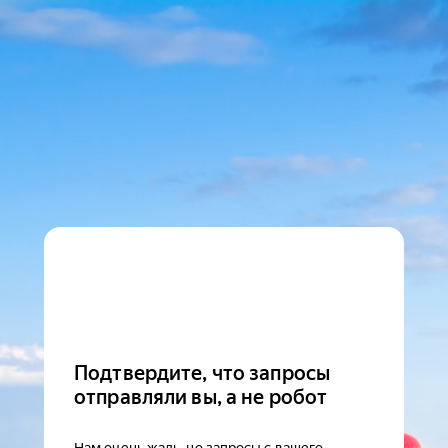
Подтвердите, что запросы
отправляли вы, а не робот