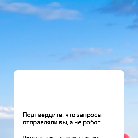
Подтвердите, что запросы
отправляли вы, а не робот