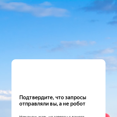
Подтвердите, что запросы
отправляли вы, а не робот