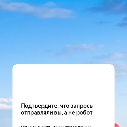
Подтвердите, что запросы
отправляли вы, а не робот