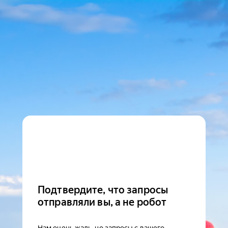
Подтвердите, что запросы
отправляли вы, а не робот