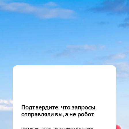
Подтвердите, что запросы
отправляли вы, а не робот