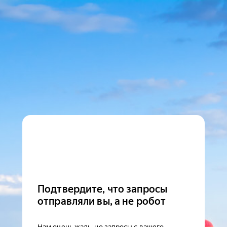
Подтвердите, что запросы
отправляли вы, а не робот