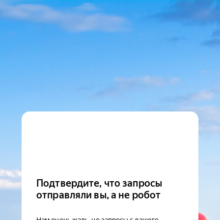
Подтвердите, что запросы
отправляли вы, а не робот