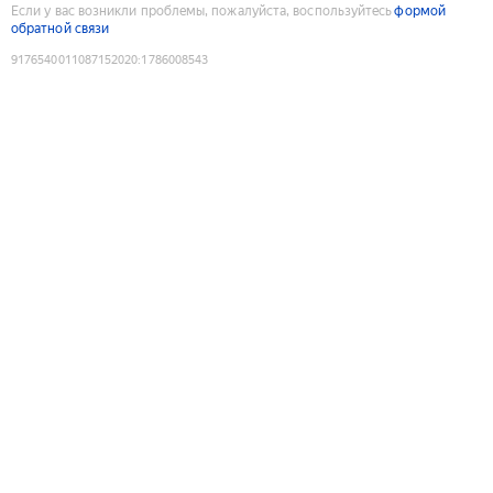
Если у вас возникли проблемы, пожалуйста, воспользуйтесь
формой
обратной связи
9176540011087152020
:
1786008543