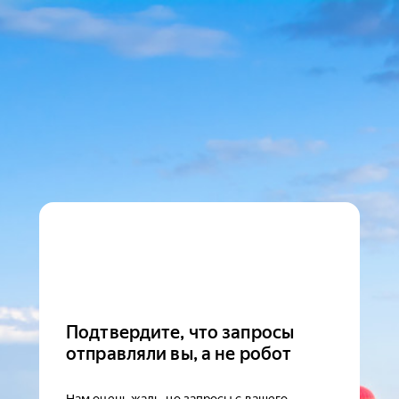
Подтвердите, что запросы
отправляли вы, а не робот