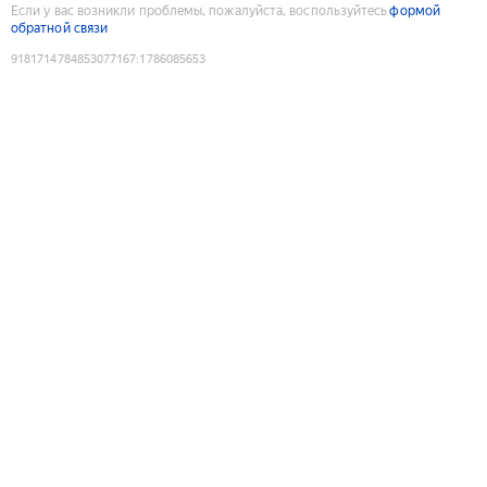
Если у вас возникли проблемы, пожалуйста, воспользуйтесь
формой
обратной связи
9181714784853077167
:
1786085653