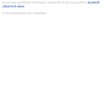
Если у вас возникли проблемы, пожалуйста, воспользуйтесь
формой
обратной связи
9176373646000553129
:
1786006064