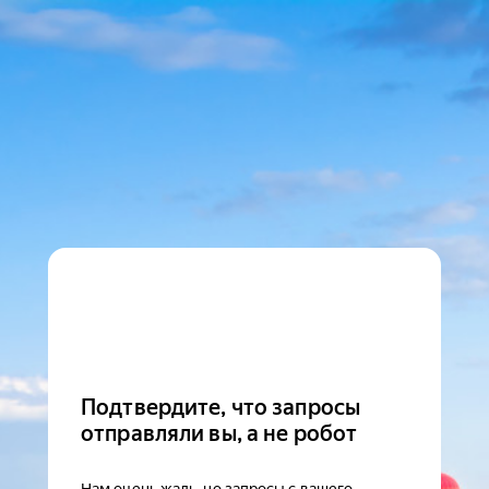
Подтвердите, что запросы
отправляли вы, а не робот