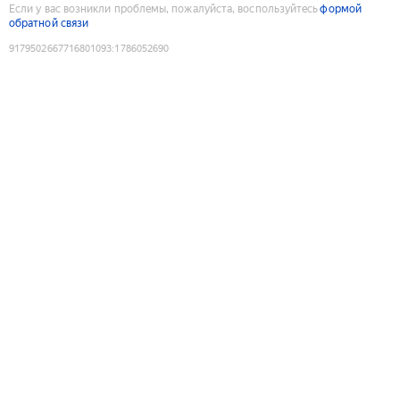
Если у вас возникли проблемы, пожалуйста, воспользуйтесь
формой
обратной связи
9179502667716801093
:
1786052690