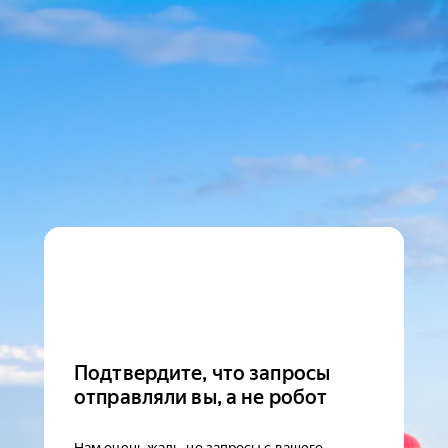
Подтвердите, что запросы
отправляли вы, а не робот