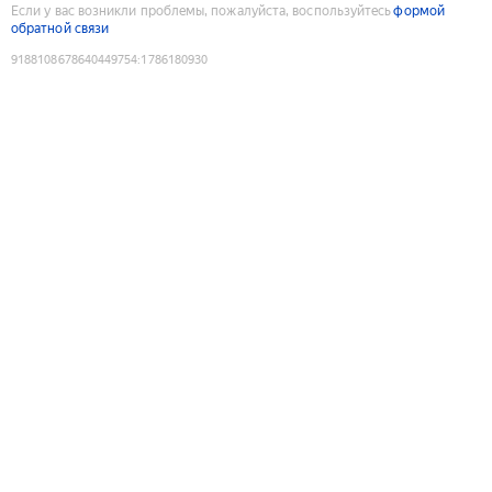
Если у вас возникли проблемы, пожалуйста, воспользуйтесь
формой
обратной связи
9188108678640449754
:
1786180930