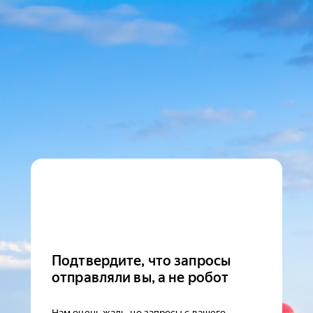
Подтвердите, что запросы
отправляли вы, а не робот