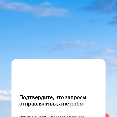
Подтвердите, что запросы
отправляли вы, а не робот