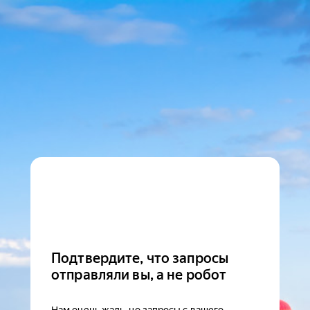
Подтвердите, что запросы
отправляли вы, а не робот