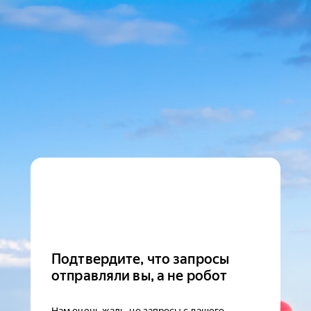
Подтвердите, что запросы
отправляли вы, а не робот