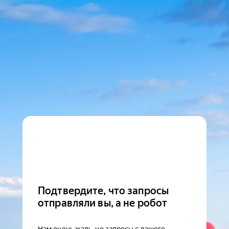
Подтвердите, что запросы
отправляли вы, а не робот