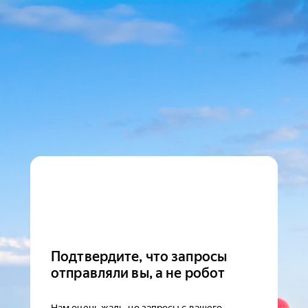
Подтвердите, что запросы
отправляли вы, а не робот