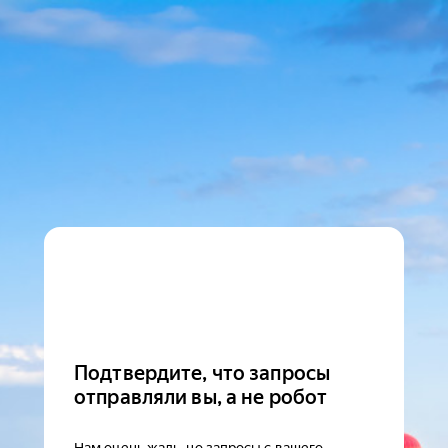
Подтвердите, что запросы
отправляли вы, а не робот