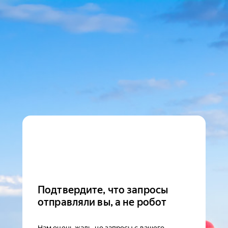
Подтвердите, что запросы
отправляли вы, а не робот