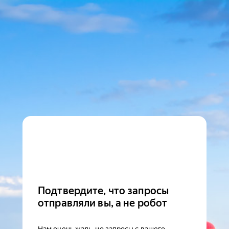
Подтвердите, что запросы
отправляли вы, а не робот