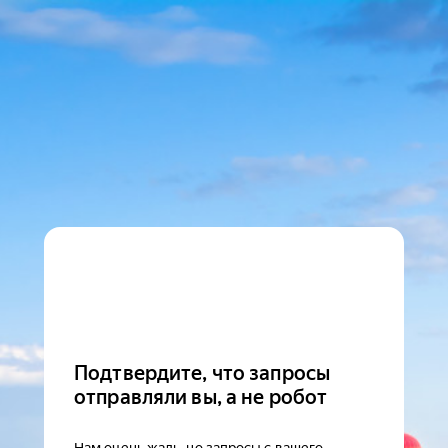
Подтвердите, что запросы
отправляли вы, а не робот