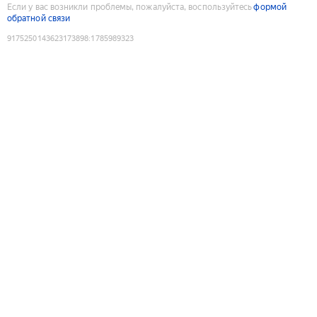
Если у вас возникли проблемы, пожалуйста, воспользуйтесь
формой
обратной связи
9175250143623173898
:
1785989323