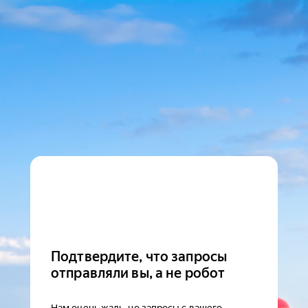
Подтвердите, что запросы
отправляли вы, а не робот