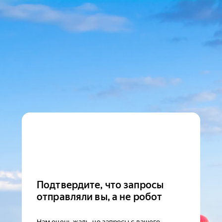
Подтвердите, что запросы
отправляли вы, а не робот