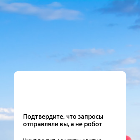
Подтвердите, что запросы
отправляли вы, а не робот