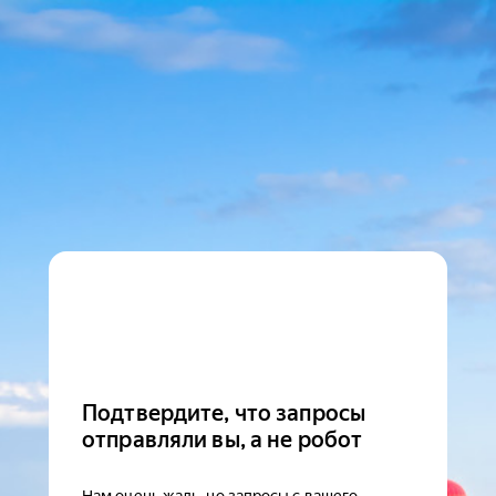
Подтвердите, что запросы
отправляли вы, а не робот