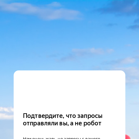
Подтвердите, что запросы
отправляли вы, а не робот